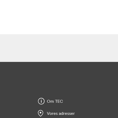
Om TEC
Vores adresser