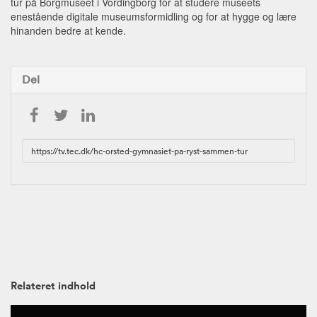
tur på Borgmuseet i Vordingborg for at studere museets
enestående digitale museumsformidling og for at hygge og lære
hinanden bedre at kende.
Del
URL
to
share
Relateret indhold