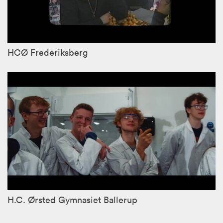
HCØ Frederiksberg
H.C. Ørsted Gymnasiet Ballerup