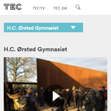
TECTV
TEC.DK
H.C. Ørsted Gymnasiet