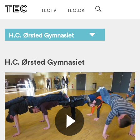
TECTV
TEC.DK
H.C. Ørsted Gymnasiet