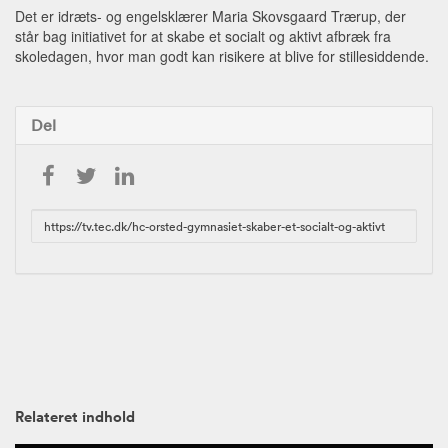
Det er idræts- og engelsklærer Maria Skovsgaard Trærup, der
står bag initiativet for at skabe et socialt og aktivt afbræk fra
skoledagen, hvor man godt kan risikere at blive for stillesiddende.
Del
URL
to
share
Relateret indhold