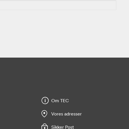
Om TEC
Vores adresser
Sikker Post