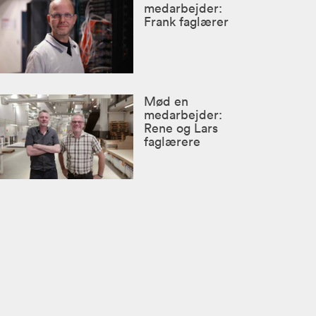
medarbejder:
Frank faglærer
Mød en
medarbejder:
Rene og Lars
faglærere