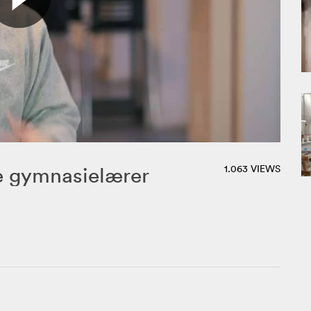
e gymnasielærer
1.063 VIEWS