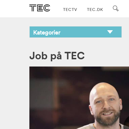
TECTV
TEC.DK
Job på TEC