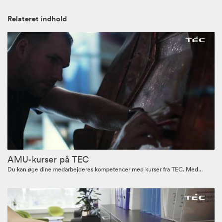
Relateret indhold
AMU-kurser på TEC
Du kan øge dine medarbejderes kompetencer med kurser fra TEC. Med...