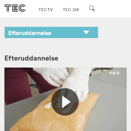
TECTV
TEC.DK
Efteruddannelse