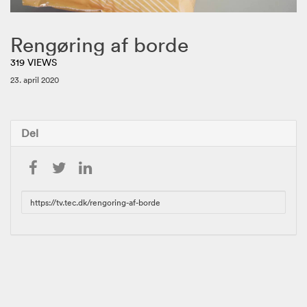
Rengøring af borde
319 VIEWS
23. april 2020
Del
URL
to
share