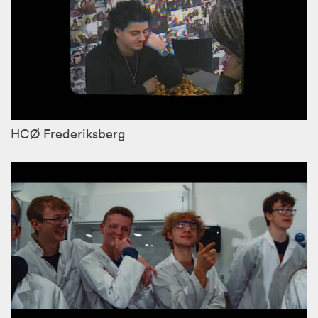
HCØ Frederiksberg