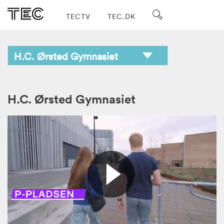
TECTV
TEC.DK
H.C. Ørsted Gymnasiet