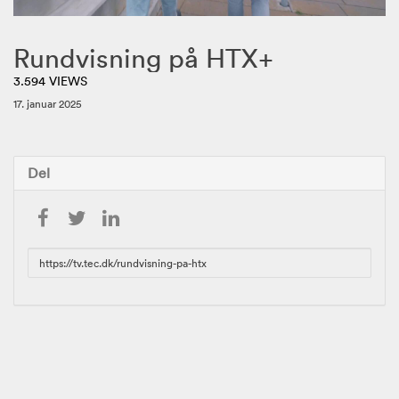
Rundvisning på HTX+
3.594 VIEWS
17. januar 2025
Del
URL
to
share