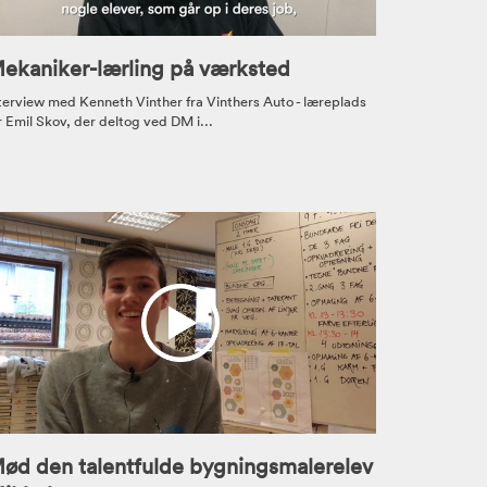
ekaniker-lærling på værksted
terview med Kenneth Vinther fra Vinthers Auto - læreplads
r Emil Skov, der deltog ved DM i...
ød den talentfulde bygningsmalerelev