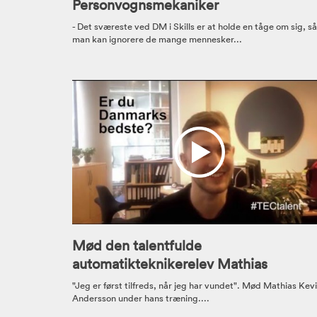
Personvognsmekaniker
- Det sværeste ved DM i Skills er at holde en tåge om sig, så
man kan ignorere de mange mennesker...
Mød den talentfulde
automatikteknikerelev Mathias
"Jeg er først tilfreds, når jeg har vundet". Mød Mathias Kev
Andersson under hans træning....