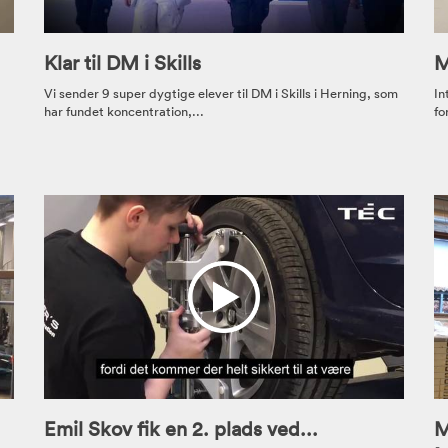
Klar til DM i Skills
M
Vi sender 9 super dygtige elever til DM i Skills i Herning, som
In
har fundet koncentration,...
fo
Emil Skov fik en 2. plads ved...
M