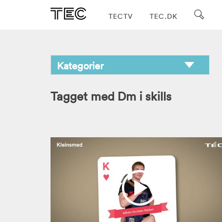
TECTV
TEC.DK
Tagget med Dm i skills