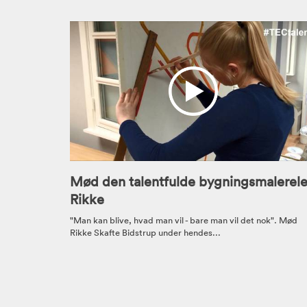
Mød den talentfulde bygningsmalerel
Rikke
"Man kan blive, hvad man vil - bare man vil det nok". Mød
Rikke Skafte Bidstrup under hendes...