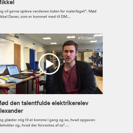
ikkel
eg vil gerne opleve verdenen inden for malerfaget". Mød
kkel Daner, som er kommet med til DM...
ød den talentfulde elektrikerelev
lexander
eg glæder mig til at komme i gang og se, hvad opgaven
deholder og, hvad der forventes af os"....