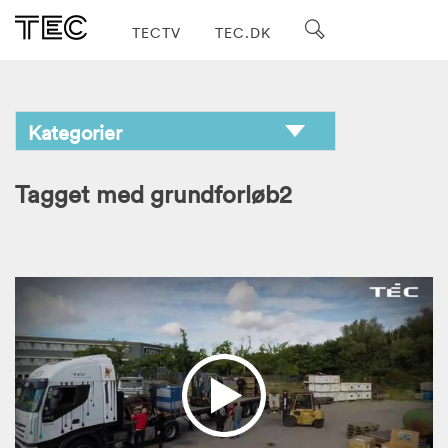
TECTV
TEC.DK
Tagget med grundforløb2