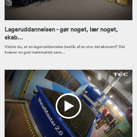
Lageruddannelsen - gør noget, lær noget,
skab...
Vidste du, at en lageruddannelse består af en stor del økonomi? Det
kræver en god matematisk sans...