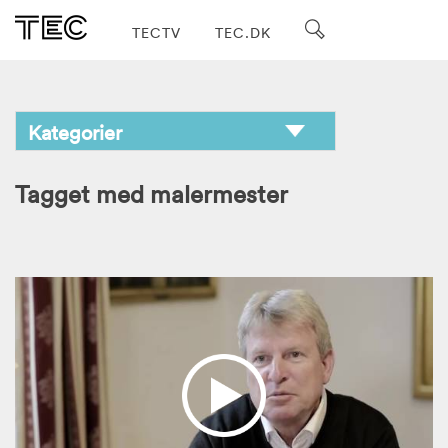
TECTV
TEC.DK
Tagget med malermester