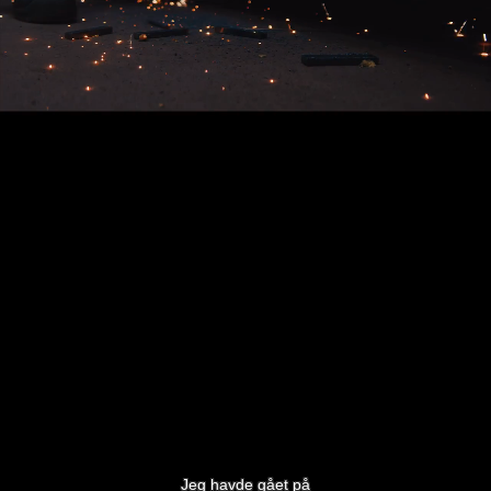
Jeg havde gået på