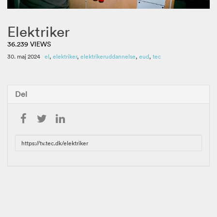
Elektriker
36.239 VIEWS
30. maj 2024
el
,
elektriker
,
elektrikeruddannelse
,
eud
,
tec
Del
URL
to
share