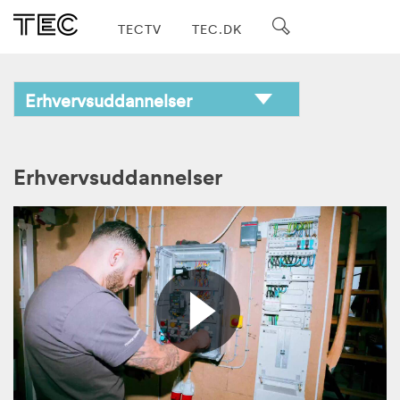
TECTV
TEC.DK
Erhvervsuddannelser