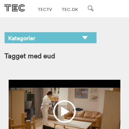
TECTV
TEC.DK
Tagget med eud