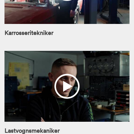
Karrosseritekniker
Lastvognsmekaniker