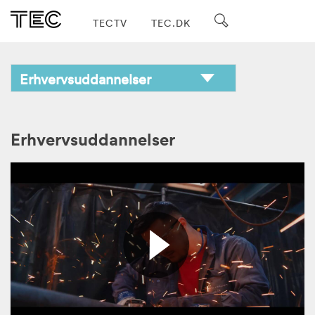
TECTV
TEC.DK
Erhvervsuddannelser