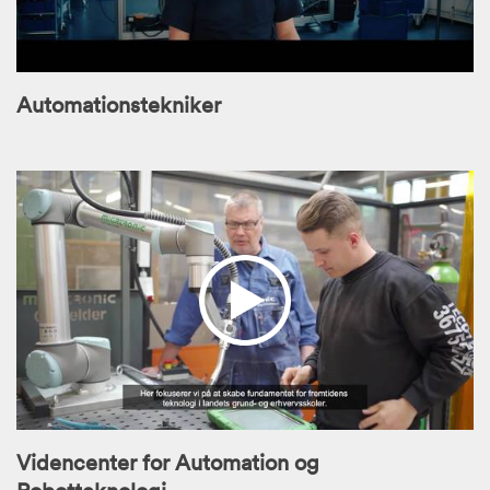
Automationstekniker
Videncenter for Automation og
Robotteknologi -...