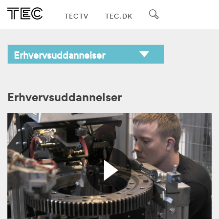
TECTV
TEC.DK
Erhvervsuddannelser