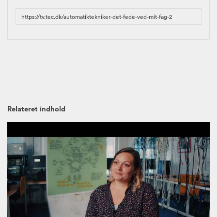
URL
to
share
Relateret indhold