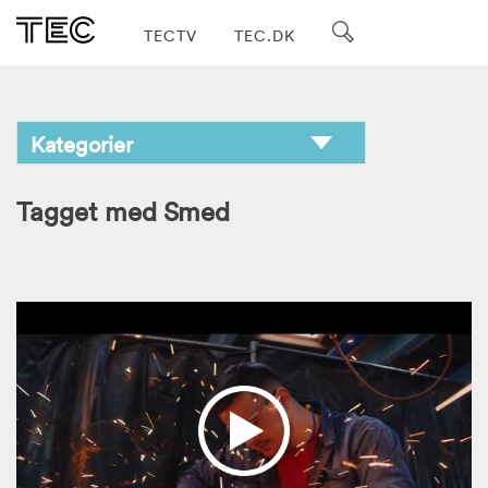
TECTV
TEC.DK
Tagget med Smed