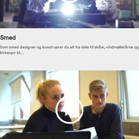
Smed
Som smed designer og konstruerer du alt fra dele til skibe, vindmølletårne og
kirkespir til...