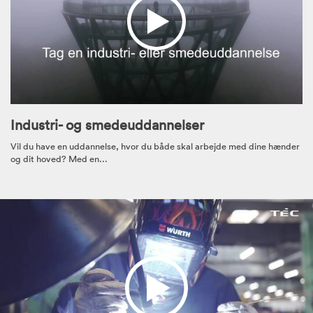
Industri- og smedeuddannelser
Vil du have en uddannelse, hvor du både skal arbejde med dine hænder
og dit hoved? Med en...