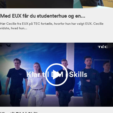
Med EUX får du studenterhue og en...
Hør Cecilie fra EUX på TEC fortælle, hvorfor hun har valgt EUX. Cecilie
vidste, hvad hun...