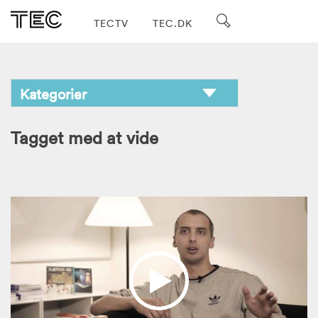
TECTV
TEC.DK
Tagget med at vide