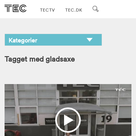
TECTV
TEC.DK
Tagget med gladsaxe