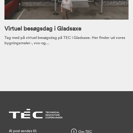
Virtuel besøgsdag i Gladsaxe
Tag med på virtuel besøgsdag på TEC i Gladsaxe. Her finder ud vores
bygningsmaler-, vvs-og...
Al post sendes til:
Om TEC