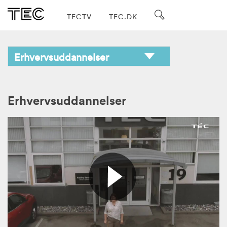
TECTV
TEC.DK
Erhvervsuddannelser