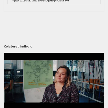
to
share
Relateret indhold