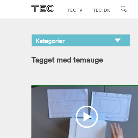
TECTV
TEC.DK
Tagget med temauge