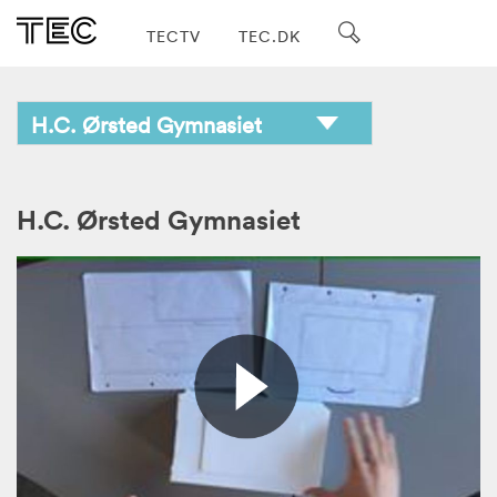
TECTV
TEC.DK
H.C. Ørsted Gymnasiet