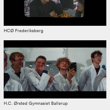
HCØ Frederiksberg
H.C. Ørsted Gymnasiet Ballerup