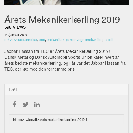
Årets Mekanikerlærling 2019
598 VIEWS
14. januar 2019
erhvervsuddannelse
,
eud
,
mekaniker
,
personvognsmekaniker
,
tecdk
Jabbar Hassan fra TEC er Årets Mekanikerlærling 2019!
Dansk Metal og Dansk Automobil Sports Union kårer hvert år
årets bedste mekanikerlærling, og i år var det Jabbar Hassan fra
TEC, der løb med den fornemme pris.
Del
URL
to
share