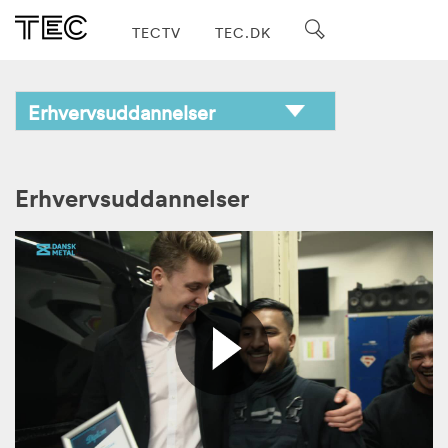
TECTV
TEC.DK
Erhvervsuddannelser