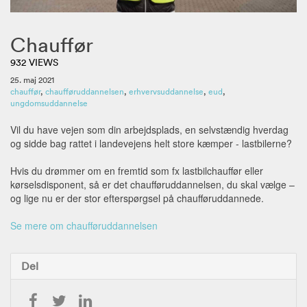
Chauffør
932 VIEWS
25. maj 2021
chauffør
,
chaufføruddannelsen
,
erhvervsuddannelse
,
eud
,
ungdomsuddannelse
Vil du have vejen som din arbejdsplads, en selvstændig hverdag
og sidde bag rattet i landevejens helt store kæmper - lastbilerne?
Hvis du drømmer om en fremtid som fx lastbilchauffør eller
kørselsdisponent, så er det chaufføruddannelsen, du skal vælge –
og lige nu er der stor efterspørgsel på chaufføruddannede.
Se mere om chaufføruddannelsen
Del