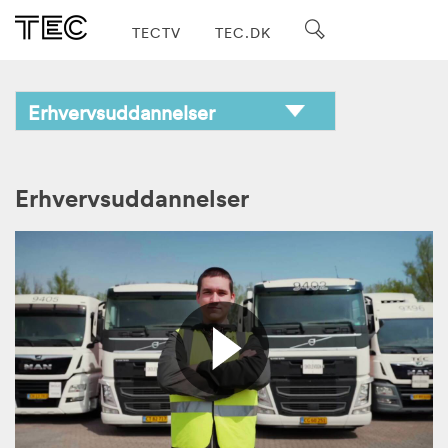
TECTV
TEC.DK
Erhvervsuddannelser