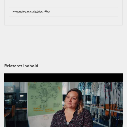
URL
to
share
Relateret indhold